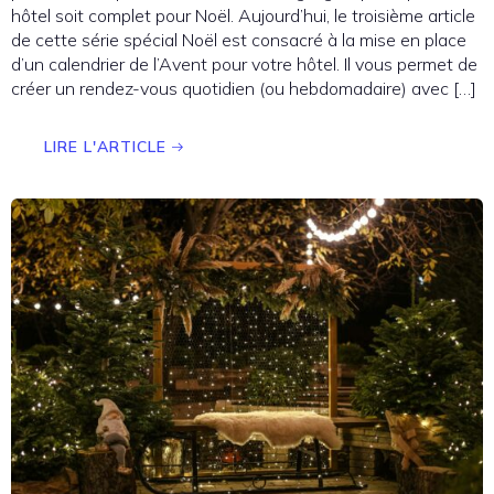
hôtel soit complet pour Noël. Aujourd’hui, le troisième article
de cette série spécial Noël est consacré à la mise en place
d’un calendrier de l’Avent pour votre hôtel. Il vous permet de
créer un rendez-vous quotidien (ou hebdomadaire) avec […]
LIRE L'ARTICLE