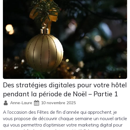
Des stratégies digitales pour votre hôtel
pendant la période de Noël – Partie 1
Anne-Laure
10 novembre 2025
A l’occasion des Fêtes de fin d’année qui approchent, je
vous propose de découvrir chaque semaine un nouvel article
qui vous permettra d’optimiser votre marketing digital pour