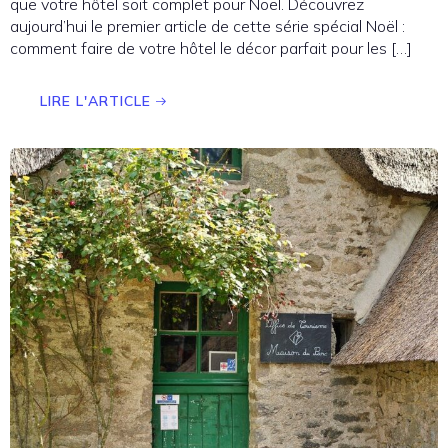
que votre hôtel soit complet pour Noël. Découvrez
aujourd’hui le premier article de cette série spécial Noël :
comment faire de votre hôtel le décor parfait pour les […]
LIRE L'ARTICLE