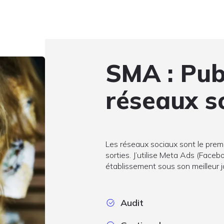
SMA : Publ
réseaux s
Les réseaux sociaux sont le premie
sorties. J’utilise Meta Ads (Face
établissement sous son meilleur jou
Audit