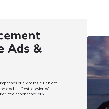
ncement
e Ads &
ampagnes publicitaires qui ciblent
n d’achat. C’est le levier idéal
duire votre dépendance aux