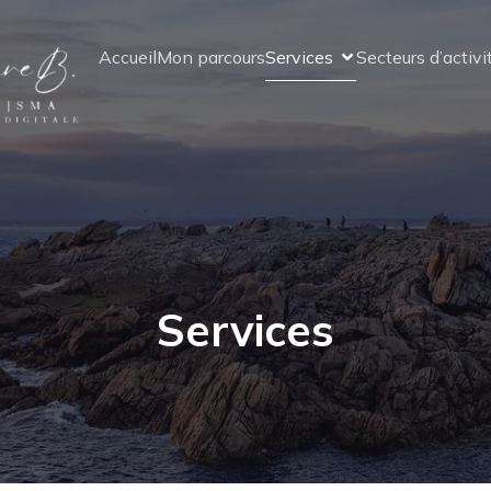
Accueil
Mon parcours
Services
Secteurs d’activi
Services