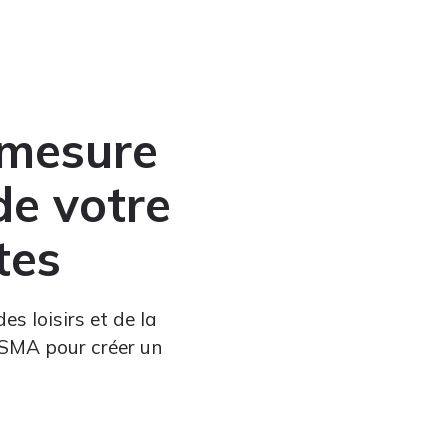
-mesure
de votre
tes
es loisirs et de la
 SMA pour créer un