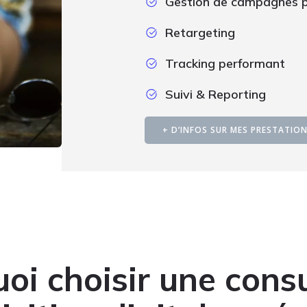
Gestion de campagnes pu
Retargeting
Tracking performant
Suivi & Reporting
+ D’INFOS SUR MES PRESTATIO
oi choisir une cons