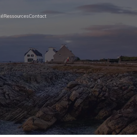
té
Ressources
Contact