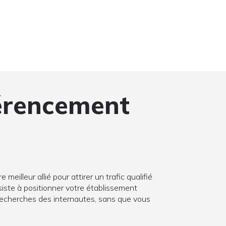
érencement
meilleur allié pour attirer un trafic qualifié
siste à positionner votre établissement
echerches des internautes, sans que vous