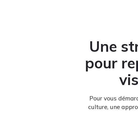
Une st
pour re
vi
Pour vous démarque
culture, une appr