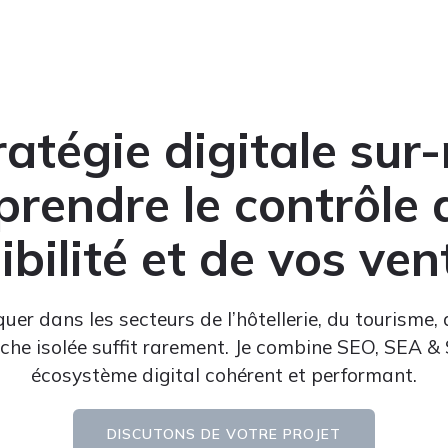
ratégie digitale sur
prendre le contrôle 
sibilité et de vos ven
r dans les secteurs de l’hôtellerie, du tourisme, d
oche isolée suffit rarement. Je combine SEO, SEA &
écosystème digital cohérent et performant.
DISCUTONS DE VOTRE PROJET