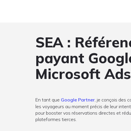
SEA : Référe
payant Googl
Microsoft Ads
En tant que
Google Partner
, je conçois des c
les voyageurs au moment précis de leur intentio
pour booster vos réservations directes et ré
plateformes tierces.