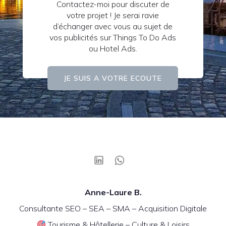
Contactez-moi pour discuter de
votre projet ! Je serai ravie
d’échanger avec vous au sujet de
vos publicités sur Things To Do Ads
ou Hotel Ads.
JE SUIS A VOTRE ECOUTE
Anne-Laure B.
Consultante SEO – SEA – SMA – Acquisition Digitale
Tourisme & Hôtellerie – Culture & Loisirs