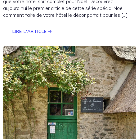
que votre hôtel soit complet pour Noël. Découvrez
aujourd’hui le premier article de cette série spécial Noël :
comment faire de votre hôtel le décor parfait pour les […]
LIRE L'ARTICLE