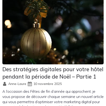
Des stratégies digitales pour votre hôtel
pendant la période de Noël – Partie 1
Anne-Laure
10 novembre 2025
A l’occasion des Fêtes de fin d’année qui approchent, je
vous propose de découvrir chaque semaine un nouvel article
qui vous permettra d’optimiser votre marketing digital pour