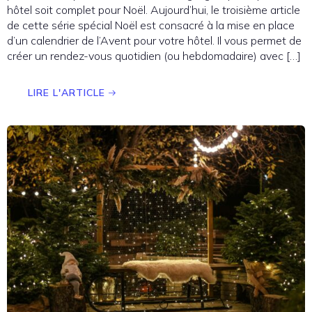
hôtel soit complet pour Noël. Aujourd’hui, le troisième article
de cette série spécial Noël est consacré à la mise en place
d’un calendrier de l’Avent pour votre hôtel. Il vous permet de
créer un rendez-vous quotidien (ou hebdomadaire) avec […]
LIRE L'ARTICLE