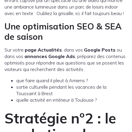
enfant captivé par un spectacle ou une vidéo qui montre
une ambiance lumineuse dans un parc de loisirs indoor
avec en texte : Oubliez la grisaille, ici, il fait toujours beau !
Une optimisation SEO & SEA
de saison
Sur votre
page Actualités
, dans vos
Google Posts
ou
dans vos
annonces Google Ads
, préparez des contenus
optimisés pour répondre aux questions que se posent les
visiteurs qui recherchent des activités :
que faire quand il pleut à Amiens ?
sortie culturelle pendant les vacances de la
Toussaint à Brest
quelle activité en intérieur à Toulouse ?
Stratégie n°2 : le