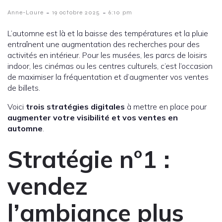
-
-
Anne-Laure
19 octobre 2025
6:10 pm
L’automne est là et la baisse des températures et la pluie
entraînent une augmentation des recherches pour des
activités en intérieur. Pour les musées, les parcs de loisirs
indoor, les cinémas ou les centres culturels, c’est l’occasion
de maximiser la fréquentation et d’augmenter vos ventes
de billets.
Voici
trois stratégies digitales
à mettre en place pour
augmenter votre visibilité et vos ventes en
automne
.
Stratégie n°1 :
v
endez
l’ambiance plus