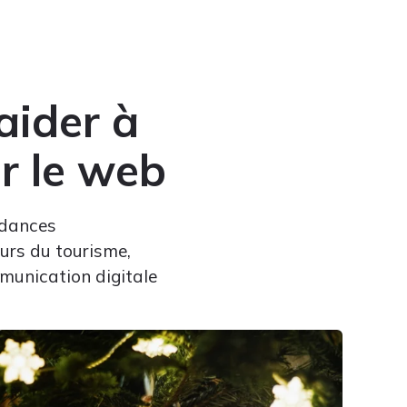
aider à
ur le web
ndances
urs du tourisme,
ommunication digitale