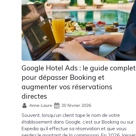
Google Hotel Ads : le guide complet
pour dépasser Booking et
augmenter vos réservations
directes
Anne-Laure
20 février 2026
Souvent, lorsqu’un client tape le nom de votre
établissement dans Google, c’est sur Booking ou sur
Expedia qu’il effectue sa réservation et que vous
perdez le montant de la commission. En 2026, laisser