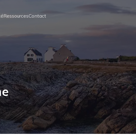
té
Ressources
Contact
me