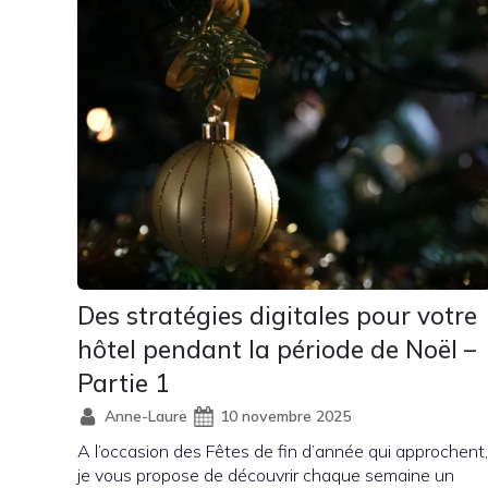
Des stratégies digitales pour votre
hôtel pendant la période de Noël –
Partie 1
Anne-Laure
10 novembre 2025
A l’occasion des Fêtes de fin d’année qui approchent,
je vous propose de découvrir chaque semaine un