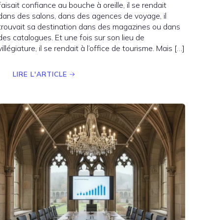
faisait confiance au bouche à oreille, il se rendait
dans des salons, dans des agences de voyage, il
trouvait sa destination dans des magazines ou dans
des catalogues. Et une fois sur son lieu de
villégiature, il se rendait à l’office de tourisme. Mais […]
LIRE L'ARTICLE