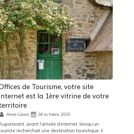
Offices de Tourisme, votre site
internet est la 1ère vitrine de votre
territoire
Anne-Laure
26 octobre 2025
Auparavant, avant l’arrivée d’internet, lorsqu’un
touriste recherchait une destination touristique, il