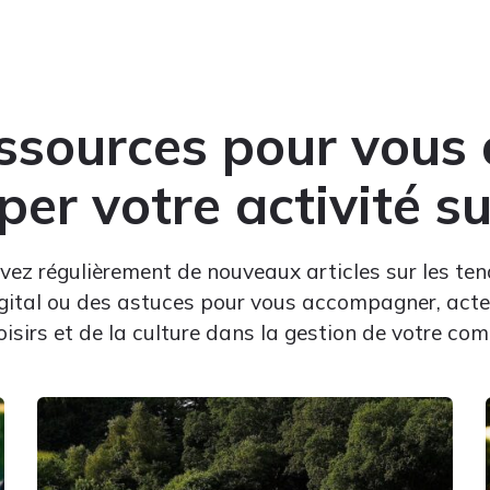
ssources pour vous 
er votre activité s
vez régulièrement de nouveaux articles sur les te
gital ou des astuces pour vous accompagner, acte
 loisirs et de la culture dans la gestion de votre c