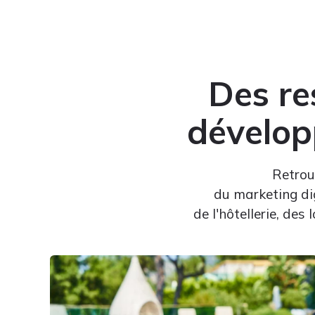
Des re
développ
Retrou
du marketing di
de l'hôtellerie, des