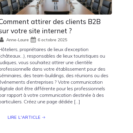
Comment attirer des clients B2B
sur votre site internet ?
Anne-Laure
6 octobre 2025
Hôteliers, propriétaires de lieux d’exception
(châteaux…), responsables de lieux touristiques ou
ludiques, vous souhaitez attirer une clientèle
professionnelle dans votre établissement pour des
séminaires, des team-buildings, des réunions ou des
événements d’entreprises ? Votre communication
digitale doit être différente pour les professionnels
par rapport à votre communication destinée à des
particuliers. Créez une page dédiée […]
LIRE L'ARTICLE