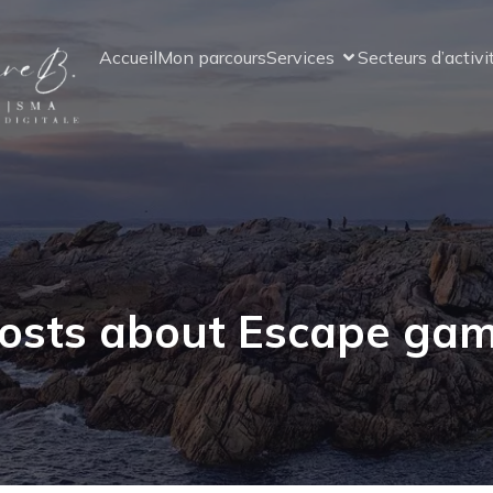
Accueil
Mon parcours
Services
Secteurs d’activi
osts about Escape ga