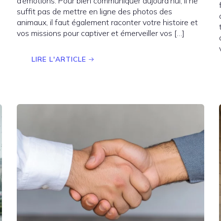
d’émotions. Pour bien communiquer aujourd’hui, il ne
suffit pas de mettre en ligne des photos des
animaux, il faut également raconter votre histoire et
vos missions pour captiver et émerveiller vos […]
LIRE L'ARTICLE