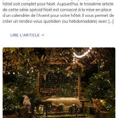
hôtel soit complet pour Noël. Aujourd’hui, le troisième article
de cette série spécial Noël est consacré à la mise en place
d’un calendrier de l’Avent pour votre hôtel. Il vous permet de
créer un rendez-vous quotidien (ou hebdomadaire) avec […]
LIRE L'ARTICLE