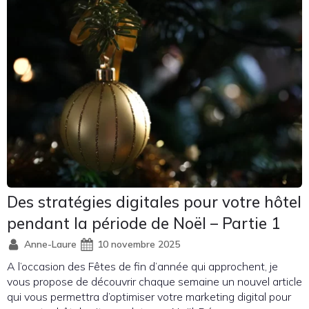
Des stratégies digitales pour votre hôtel
pendant la période de Noël – Partie 1
Anne-Laure
10 novembre 2025
A l’occasion des Fêtes de fin d’année qui approchent, je
vous propose de découvrir chaque semaine un nouvel article
qui vous permettra d’optimiser votre marketing digital pour