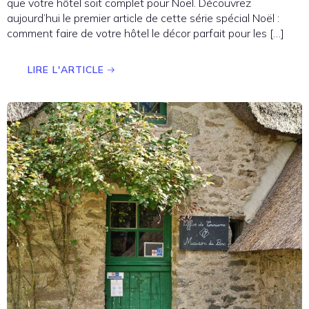
que votre hôtel soit complet pour Noël. Découvrez
aujourd’hui le premier article de cette série spécial Noël :
comment faire de votre hôtel le décor parfait pour les […]
LIRE L'ARTICLE