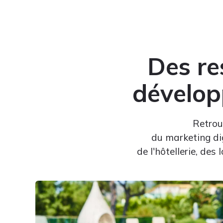
Des re
développ
Retrou
du marketing di
de l'hôtellerie, des