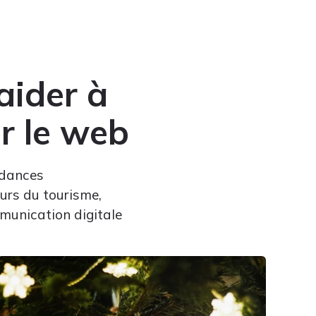
aider à
ur le web
ndances
urs du tourisme,
ommunication digitale