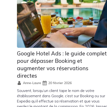
Google Hotel Ads : le guide complet
pour dépasser Booking et
augmenter vos réservations
directes
Anne-Laure
20 février 2026
Souvent, lorsqu’un client tape le nom de votre
établissement dans Google, c’est sur Booking ou sur
Expedia qu’il effectue sa réservation et que vous
perdez le montant de la commission. En 2026, laisser