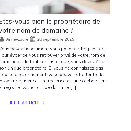
Etes-vous bien le propriétaire de
votre nom de domaine ?
Anne-Laure
28 septembre 2025
Vous devez absolument vous poser cette question.
Pour éviter de vous retrouver privé de votre nom de
domaine et de tout son historique, vous devez être
son unique propriétaire. Si vous ne connaissez pas
trop le fonctionnement, vous pouvez être tenté de
laisser une agence, un freelance ou un collaborateur
enregistrer votre nom de domaine […]
LIRE L'ARTICLE