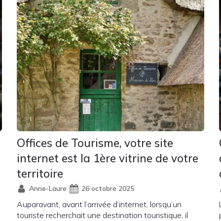
Offices de Tourisme, votre site
internet est la 1ère vitrine de votre
territoire
Anne-Laure
26 octobre 2025
Auparavant, avant l’arrivée d’internet, lorsqu’un
touriste recherchait une destination touristique, il