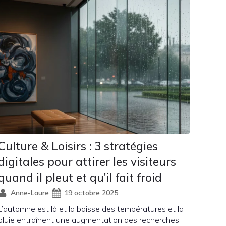
Culture & Loisirs : 3 stratégies
digitales pour attirer les visiteurs
quand il pleut et qu’il fait froid
Anne-Laure
19 octobre 2025
L’automne est là et la baisse des températures et la
pluie entraînent une augmentation des recherches