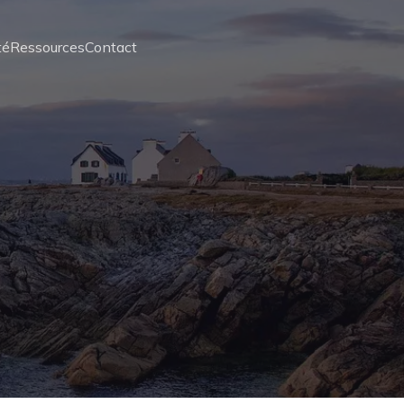
té
Ressources
Contact