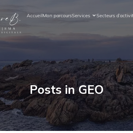
Accueil
Mon parcours
Services
Secteurs d’activi
Posts in GEO