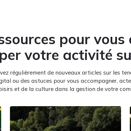
ssources pour vous 
er votre activité s
vez régulièrement de nouveaux articles sur les te
gital ou des astuces pour vous accompagner, acte
 loisirs et de la culture dans la gestion de votre c