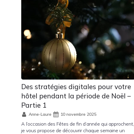
Des stratégies digitales pour votre
hôtel pendant la période de Noël –
Partie 1
Anne-Laure
10 novembre 2025
A l’occasion des Fêtes de fin d’année qui approchent,
je vous propose de découvrir chaque semaine un