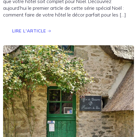
que votre hôtel soit complet pour Noël. Découvrez
aujourd’hui le premier article de cette série spécial Noël :
comment faire de votre hôtel le décor parfait pour les […]
LIRE L'ARTICLE