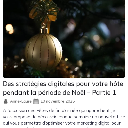
Des stratégies digitales pour votre hôtel
pendant la période de Noël – Partie 1
Anne-Laure
10 novembre 2025
A l’occasion des Fêtes de fin d’année qui approchent, je
vous propose de découvrir chaque semaine un nouvel article
qui vous permettra d’optimiser votre marketing digital pour