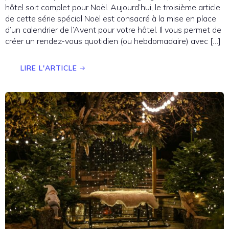
hôtel soit complet pour Noël. Aujourd’hui, le troisième article
de cette série spécial Noël est consacré à la mise en place
d’un calendrier de l’Avent pour votre hôtel. Il vous permet de
créer un rendez-vous quotidien (ou hebdomadaire) avec […]
LIRE L'ARTICLE