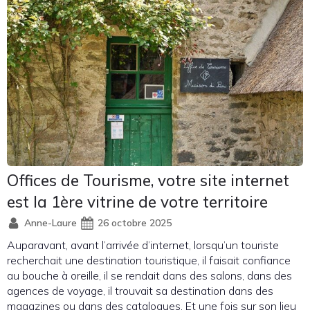
Offices de Tourisme, votre site internet
est la 1ère vitrine de votre territoire
Anne-Laure
26 octobre 2025
Auparavant, avant l’arrivée d’internet, lorsqu’un touriste
recherchait une destination touristique, il faisait confiance
au bouche à oreille, il se rendait dans des salons, dans des
agences de voyage, il trouvait sa destination dans des
magazines ou dans des catalogues. Et une fois sur son lieu