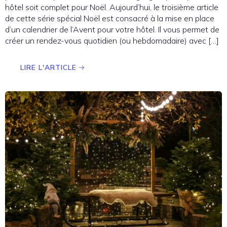
hôtel soit complet pour Noël. Aujourd’hui, le troisième article
de cette série spécial Noël est consacré à la mise en place
d’un calendrier de l’Avent pour votre hôtel. Il vous permet de
créer un rendez-vous quotidien (ou hebdomadaire) avec […]
LIRE L'ARTICLE