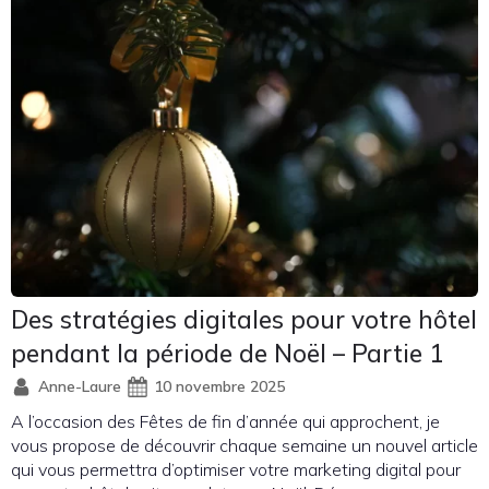
Des stratégies digitales pour votre hôtel
pendant la période de Noël – Partie 1
Anne-Laure
10 novembre 2025
A l’occasion des Fêtes de fin d’année qui approchent, je
vous propose de découvrir chaque semaine un nouvel article
qui vous permettra d’optimiser votre marketing digital pour