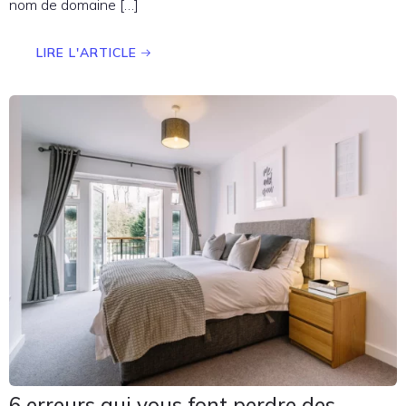
nom de domaine […]
LIRE L'ARTICLE
6 erreurs qui vous font perdre des