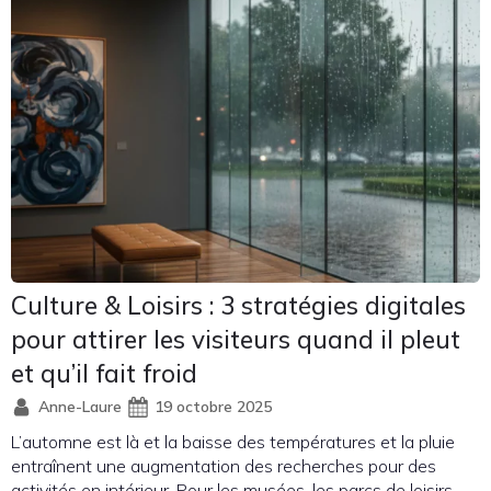
Culture & Loisirs : 3 stratégies digitales
pour attirer les visiteurs quand il pleut
et qu’il fait froid
Anne-Laure
19 octobre 2025
L’automne est là et la baisse des températures et la pluie
entraînent une augmentation des recherches pour des
activités en intérieur. Pour les musées, les parcs de loisirs