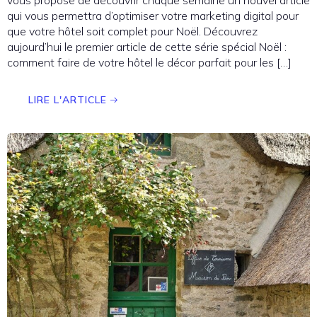
vous propose de découvrir chaque semaine un nouvel article
qui vous permettra d’optimiser votre marketing digital pour
que votre hôtel soit complet pour Noël. Découvrez
aujourd’hui le premier article de cette série spécial Noël :
comment faire de votre hôtel le décor parfait pour les […]
LIRE L'ARTICLE