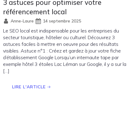
3 astuces pour optimiser votre
référencement local
Anne-Laure
14 septembre 2025
Le SEO local est indispensable pour les entreprises du
secteur touristique, hôtelier ou culturel. Découvrez 3
astuces faciles à mettre en oeuvre pour des résultats
visibles. Astuce n°1 : Créez et gardez à jour votre fiche
d’établissement Google Lorsqu’un internaute tape par
exemple hôtel 3 étoiles Lac Léman sur Google, il y a sur la
[…]
LIRE L'ARTICLE