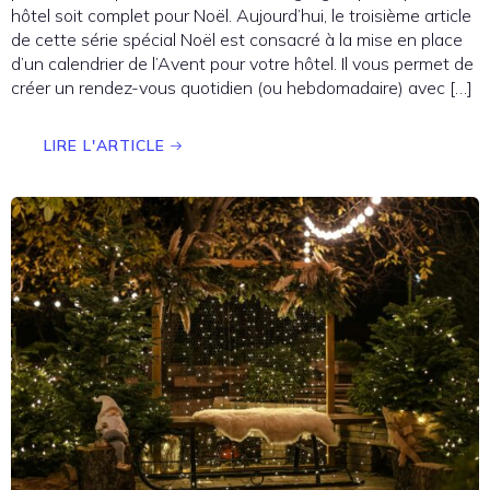
hôtel soit complet pour Noël. Aujourd’hui, le troisième article
de cette série spécial Noël est consacré à la mise en place
d’un calendrier de l’Avent pour votre hôtel. Il vous permet de
créer un rendez-vous quotidien (ou hebdomadaire) avec […]
LIRE L'ARTICLE