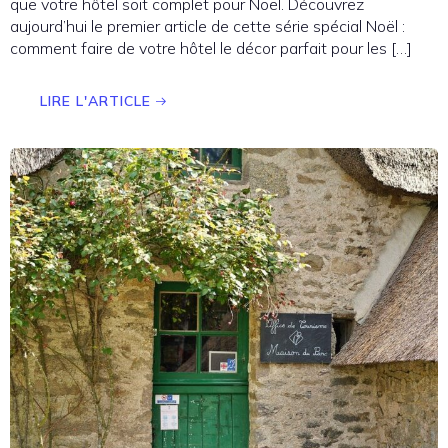
que votre hôtel soit complet pour Noël. Découvrez
aujourd’hui le premier article de cette série spécial Noël :
comment faire de votre hôtel le décor parfait pour les […]
LIRE L'ARTICLE