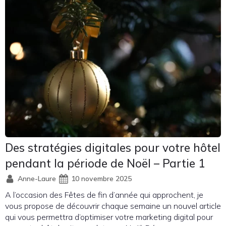
Des stratégies digitales pour votre hôtel
pendant la période de Noël – Partie 1
Anne-Laure
10 novembre 2025
A l’occasion des Fêtes de fin d’année qui approchent, je
vous propose de découvrir chaque semaine un nouvel article
qui vous permettra d’optimiser votre marketing digital pour