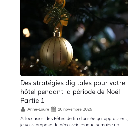
Des stratégies digitales pour votre
hôtel pendant la période de Noël –
Partie 1
Anne-Laure
10 novembre 2025
A l’occasion des Fêtes de fin d’année qui approchent,
je vous propose de découvrir chaque semaine un