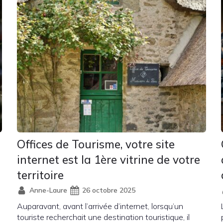
Offices de Tourisme, votre site
internet est la 1ère vitrine de votre
territoire
Anne-Laure
26 octobre 2025
Auparavant, avant l’arrivée d’internet, lorsqu’un
touriste recherchait une destination touristique, il