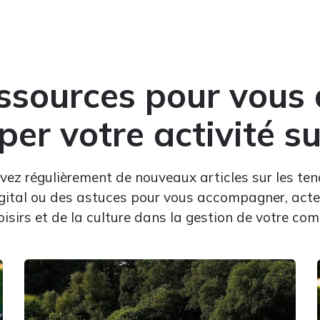
ssources pour vous 
er votre activité s
vez régulièrement de nouveaux articles sur les te
gital ou des astuces pour vous accompagner, acte
 loisirs et de la culture dans la gestion de votre c