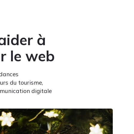
aider à
ur le web
ndances
urs du tourisme,
ommunication digitale