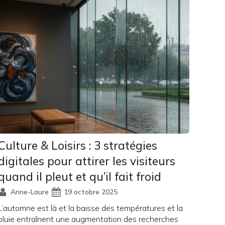
Culture & Loisirs : 3 stratégies
digitales pour attirer les visiteurs
quand il pleut et qu’il fait froid
Anne-Laure
19 octobre 2025
L’automne est là et la baisse des températures et la
pluie entraînent une augmentation des recherches