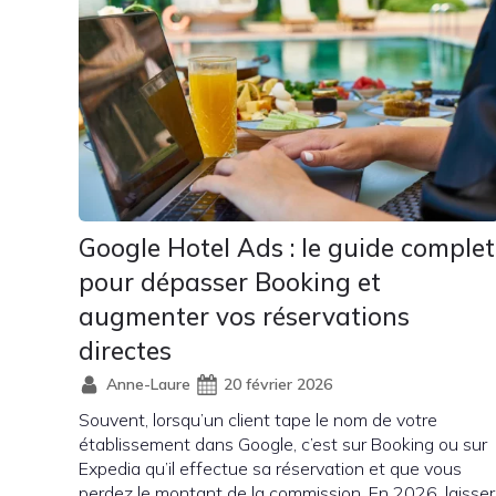
Google Hotel Ads : le guide complet
pour dépasser Booking et
augmenter vos réservations
directes
Anne-Laure
20 février 2026
Souvent, lorsqu’un client tape le nom de votre
établissement dans Google, c’est sur Booking ou sur
Expedia qu’il effectue sa réservation et que vous
perdez le montant de la commission. En 2026, laisser