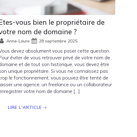
Etes-vous bien le propriétaire de
votre nom de domaine ?
Anne-Laure
28 septembre 2025
Vous devez absolument vous poser cette question.
Pour éviter de vous retrouver privé de votre nom de
domaine et de tout son historique, vous devez être
son unique propriétaire. Si vous ne connaissez pas
trop le fonctionnement, vous pouvez être tenté de
laisser une agence, un freelance ou un collaborateur
enregistrer votre nom de domaine […]
LIRE L'ARTICLE