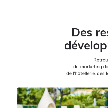
Des re
développ
Retrou
du marketing di
de l'hôtellerie, des