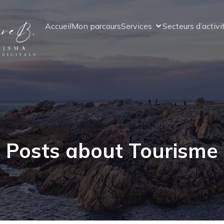
Accueil
Mon parcours
Services
Secteurs d’activi
Posts about Tourisme