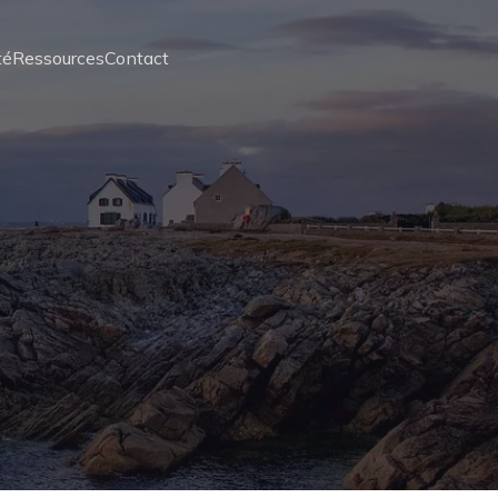
té
Ressources
Contact